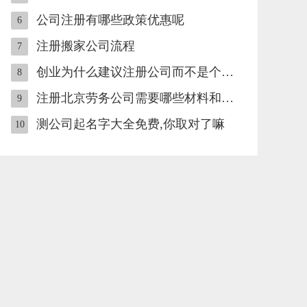
公司注册有哪些政策优惠呢
6
注册搬家公司流程
7
创业为什么建议注册公司而不是个体工商户
8
注册北京劳务公司需要哪些材料和流程
9
测公司起名字大全免费,你取对了嘛
10