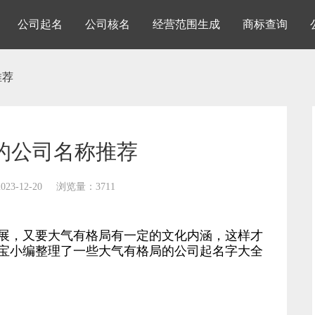
公司起名
公司核名
经营范围生成
商标查询
推荐
的公司名称推荐
23-12-20
浏览量：3711
，又要大气有格局有一定的文化内涵，这样才
宝小编整理了一些大气有格局的公司起名字大全