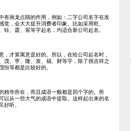
有画龙点睛的作用，例如：二字公司名字在发
感觉，会大大提升消费者印象。比如采用乾、
、钰、霆、宸等字起名，均适合新公司起名。
，才算寓意是好的。所以，在给公司起名时，
、茂、亨、隆、发、福、财等字，除了很吉祥之
茂恒等都是比较好的。
精华所在，而且成语一般都是四个字的。所
可以从一些大气的成语中提取。这样起出来的名
又好听。