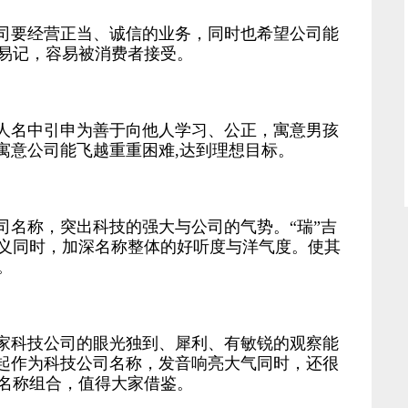
司要经营正当、诚信的业务，同时也希望公司能
易记，容易被消费者接受。
人名中引申为善于向他人学习、公正，寓意男孩
寓意公司能飞越重重困难,达到理想目标。
名称，突出科技的强大与公司的气势。“瑞”吉
义同时，加深名称整体的好听度与洋气度。使其
。
家科技公司的眼光独到、犀利、有敏锐的观察能
一起作为科技公司名称，发音响亮大气同时，还很
名称组合，值得大家借鉴。