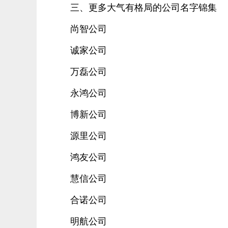
三、更多大气有格局的公司名字锦集
尚智公司
诚家公司
万磊公司
永鸿公司
博新公司
源里公司
鸿友公司
慧信公司
合诺公司
明航公司