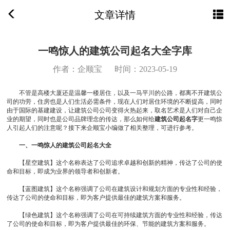
文章详情
一鸣惊人的建筑公司起名大全字库
作者：企顺宝
时间：2023-05-19
不管是高楼大厦还是温馨一楼居住，以及一马平川的公路，都离不开建筑公
司的功劳，住房也是人们生活必需条件，现在人们对居住环境的不断提高，同时
由于国际的基建建设，让建筑公司公司变得火热起来，取名艺术是人们对自己企
业的期望，同时也是公司品牌理念的传达，那么如何给
建筑公司起名字
更一鸣惊
人引起人们的注意呢？接下来企顺宝小编做了相关整理，可进行参考。
一、一鸣惊人的建筑公司起名大全
【星空建筑】这个名称表达了公司追求卓越和创新的精神，传达了公司的使
命和目标，即成为业界的领导者和创新者。
【蓝图建筑】这个名称强调了公司在建筑设计和规划方面的专业性和经验，
传达了公司的使命和目标，即为客户提供最佳的建筑方案和服务。
【绿色建筑】这个名称强调了公司在可持续建筑方面的专业性和经验，传达
了公司的使命和目标，即为客户提供最佳的环保、节能的建筑方案和服务。