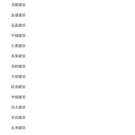
茂聚建筑
益盛建筑
晶盈建筑
宇顿建筑
亿赛建筑
英莱建筑
迅舸建筑
大竣建筑
跃鼎建筑
华领建筑
佰大建筑
安佰建筑
金来建筑