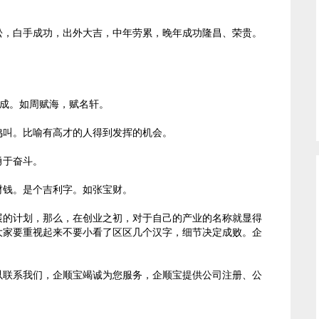
，白手成功，出外大吉，中年劳累，晚年成功隆昌、荣贵。
有成。如周赋海，赋名轩。
叫。比喻有高才的人得到发挥的机会。
于奋斗。
钱。是个吉利字。如张宝财。
的计划，那么，在创业之初，对于自己的产业的名称就显得
大家要重视起来不要小看了区区几个汉字，细节决定成败。企
联系我们，企顺宝竭诚为您服务，企顺宝提供公司注册、公