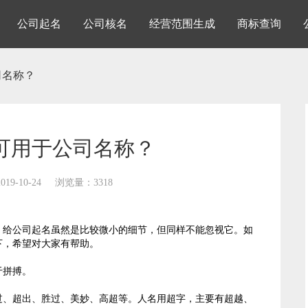
公司起名
公司核名
经营范围生成
商标查询
司名称？
可用于公司名称？
19-10-24
浏览量：3318
给公司起名虽然是比较微小的细节，但同样不能忽视它。如
下，希望对大家有帮助。
于拼搏。
、超出、胜过、美妙、高超等。人名用超字，主要有超越、