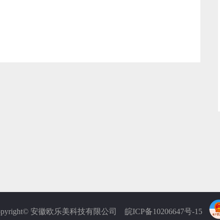
opyright© 安徽欧乐美科技有限公司
皖ICP备10206647号-15