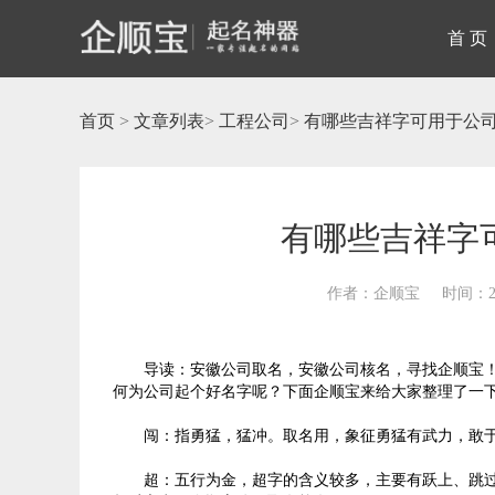
首 页
首页
>
文章列表
>
工程公司
>
有哪些吉祥字可用于公
有哪些吉祥字
作者：企顺宝
时间：20
导读：安徽公司取名，安徽公司核名，寻找企顺宝！
何为公司起个好名字呢？下面企顺宝来给大家整理了一
闯：指勇猛，猛冲。取名用，象征勇猛有武力，敢
超：五行为金，超字的含义较多，主要有跃上、跳过