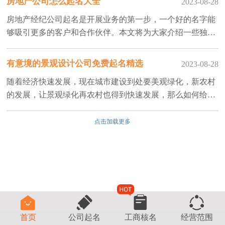
房地产公司怎么起名大全
2023-08-28
房地产经纪公司起名是开展业务的第一步，一个好的名字能
够吸引更多的客户和合作伙伴。本文将为大家介绍一些独特
而富有创意的房地产经纪公司起名，希望能够给创业者们提
供一些灵感和启示
有意境的景观设计公司免费起名精选
2023-08-28
随着经济快速发展，现在城市建设到处要美观绿化，新农村
的发展，让景观绿化再农村也得到快速发展，那么如何给景
观设计公司起名字更有意境，接下来企顺宝小编做了相关整
理可进行参考。
点击加载更多
首页
公司起名
工商核名
经营范围