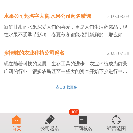
绿色生活。那么如何给农业公司起名字？让大家感受农村田
园般诗意的快乐生产
水果公司起名字大赏,水果公司起名精选
2023-08-03
新鲜甘甜的水果深受人们的喜爱，更是人们生活必需品，现
在水果不受季节影响，春夏秋冬都能吃到新鲜的，那么如何
给水果公司起名字，更能深受消费者喜爱呢
乡情味的农业种植公司起名
2023-07-28
现在随着科技的发展，生存工具的进步，农业种植成为前景
广阔的行业，很多农民甚至一些大的资本开始下乡进行中野
种植，那么如何给农业种植公司起名字更能吸引人们的注意
呢
点击加载更多
首页
公司起名
工商核名
经营范围